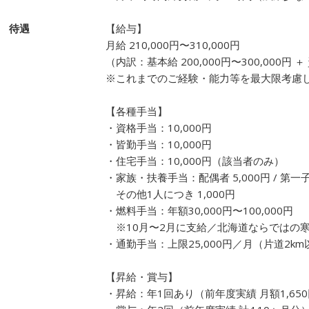
待遇
【給与】
月給 210,000円〜310,000円
（内訳：基本給 200,000円〜300,000円 ＋
※これまでのご経験・能力等を最大限考慮
【各種手当】
・資格手当：10,000円
・皆勤手当：10,000円
・住宅手当：10,000円（該当者のみ）
・家族・扶養手当：配偶者 5,000円 / 第一子 2
その他1人につき 1,000円
・燃料手当：年額30,000円〜100,000円
※10月〜2月に支給／北海道ならではの
・通勤手当：上限25,000円／月（片道2km
【昇給・賞与】
・昇給：年1回あり（前年度実績 月額1,650円