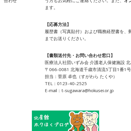
合わせ
う方もお気軽にご連絡ください。また、
オ
ます。
【応募方法】
履歴書（写真貼付）および職務経歴書を、
までお送りください。
【書類送付先・お問い合わせ窓口】
医療法人社団いずみ会 介護老人保健施設 北
〒066-0081 北海道千歳市清流5丁目1番1号
担当：菅原 卓也（すがわら たくや）
TEL：0123-40-2525
E-mail：t-sugawara@hokusei.or.jp