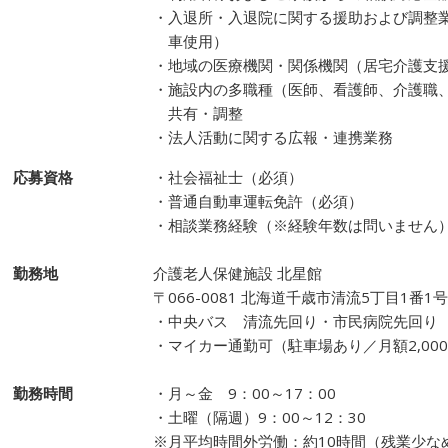
・入退所・入退院に関する援助および調整
車使用）
・地域の医療機関・関係機関（居宅介護支
・施設内の多職種（医師、看護師、介護職
共有・調整
・法人活動に関する広報・連携業務
応募資格
・社会福祉士（必須）
・普通自動車運転免許（必須）
・相談業務経験（※経験年数は問いません
勤務地
介護老人保健施設 北星館
〒066-0081 北海道千歳市清流5丁目1番1号
・中央バス 清流先回り・市民病院先回り
・マイカー通勤可（駐車場あり／月額2,00
勤務時間
・月～金 9：00～17：00
・土曜（隔週）9：00～12：30
※月平均時間外労働：約10時間（残業少な