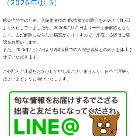
（2026年①-5）
感染症発生のため、入院患者様の4階病棟での面会を2026年1月5日
より休止していましたが、2026年1月21日より一部面会解除となり
ます。まだ解除にならない病室がありますので、来院する際はご確
認をお願いします。
また、2026年1月27日より2階病棟での入院患者様との面会を休止さ
せていただきます。
ご心配・ご迷惑をおかけして申し訳ございませんが、何卒ご理解く
ださいますようお願いいたします。