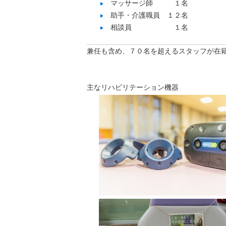
マッサージ師 １名
助手・介護職員 １２名
相談員 １名
兼任も含め、７０名を超えるスタッフが在
主なリハビリテーション機器