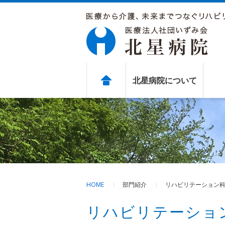
北星病院について
HOME
部門紹介
リハビリテーション
リハビリテーショ