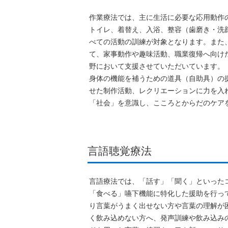
作業療法では、主に生活に必要な応用動作
トイレ、着替え、入浴、整容（歯磨き・洗
べての活動の訓練が対象となります。また
て、家事動作や趣味活動、職業復帰へ向け
野において支援させていただいています。
身体の機能を補うための道具（自助具）の
せた制作活動、レクリエーションに力を入
「社会」を意識し、こころとからだのケア
言語聴覚療法
言語療法では、「話す」「聞く」といった
「食べる」嚥下機能に特化した援助を行っ
り言葉がうまく出せない方や言葉の理解が
く飲み込めない方へ、発声訓練や飲み込み