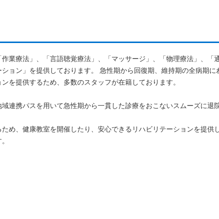
「作業療法」、「言語聴覚療法」、「マッサージ」、「物理療法」、「
ーション」を提供しております。 急性期から回復期、維持期の全病期に
ョンを提供するため、多数のスタッフが在籍しております。
地域連携パスを用いて急性期から一貫した診療をおこないスムーズに退
るため、健康教室を開催したり、安心できるリハビリテーションを提供
す。