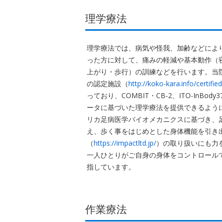
理学療法
理学療法では、病気や怪我、加齢などによ
った方に対して、痛みの軽減や基本動作（
上がり・歩行）の訓練などを行います。当院はSp
の認定施設（
http://koko-kara.info/certifie
っており、COMBIT・CB-2、ITO-InBo
ータに基づいた理学療法を提供できるよう
リカ足病医学バイオメカニクスに基づき、
え、歩く事をはじめとした身体機能を引き
（
https://impactltd.jp/
）の取り扱いにも力
一人ひとりがご自身の身体をコントロール
指しています。
作業療法