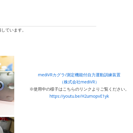
籍しています。
mediVRカグラ/測定機能付自力運動訓練装置
（株式会社mediVR）
※使用中の様子はこちらのリンクよりご覧ください。
https://youtu.be/H2umopvE1yk