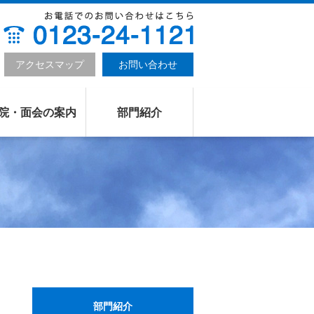
アクセスマップ
お問い合わせ
院・面会の案内
部門紹介
部門紹介