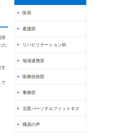
医局
看護部
通所
リハビリテーション科
わた
地域連携室
院す
医療技術部
して
事務部
北星パーソナルフィットネス
職員の声