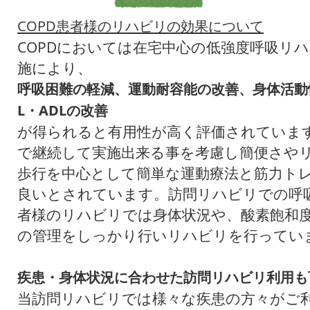
COPD患者様のリハビリの効果について
COPDにおいては在宅中心の低強度呼吸リ
施により、
呼吸困難の軽減、運動耐容能の改善、身体活動
L・ADLの改善
が得られると有用性が高く評価されていま
で継続して実施出来る事を考慮し簡便さや
歩行を中心として簡単な運動療法と筋力ト
良いとされています。訪問リハビリでの呼
者様のリハビリでは身体状況や、酸素飽和
の管理をしっかり行いリハビリを行ってい
疾患・身体状況に合わせた訪問リハビリ利用も
当訪問リハビリでは様々な疾患の方々がご