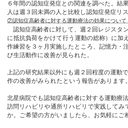
６年間の認知症発症との関連を調べた。結
人は週３回未満の人と比較し認知症発症リ
②認知症高齢者に対する運動療法の効果について
認知症高齢者に対して、週２回レジスタン
に抵抗負荷をかけて行う運動の総称）に加
作練習を３ヶ月実施したところ、記憶力・
び生活動作に改善が見られた。
上記の研究結果以外にも週２回程度の運動
作の改善がみられたという報告があります
北星病院でも認知症高齢者に対する運動療
訪問リハビリや通所リハビリで実践してみ
か。ご希望の方がいましたら、お気軽にご