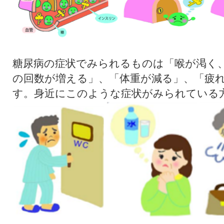
糖尿病の症状でみられるものは「喉が渇く
の回数が増える」、「体重が減る」、「疲
す。身近にこのような症状がみられている