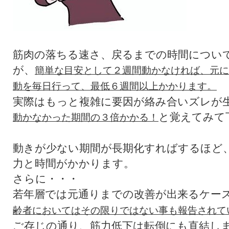
筋肉の落ちる速さ、戻るまでの時間につい
が、
簡単な目安として２週間動かなければ、元に
動を毎日行って、最低６週間以上かかります。
実際はもっと複雑に要因が絡み合いズレが
と覚えてみて
動かなかった期間の３倍かかる！
動きが少ない期間が長期化すればするほど
力と時間がかかります。
さらに・・・
若年層では元通りまでの改善が出来るケー
齢者においてはその限りではない事も報告されて
ご存じの通り、筋力低下は転倒にも直結し