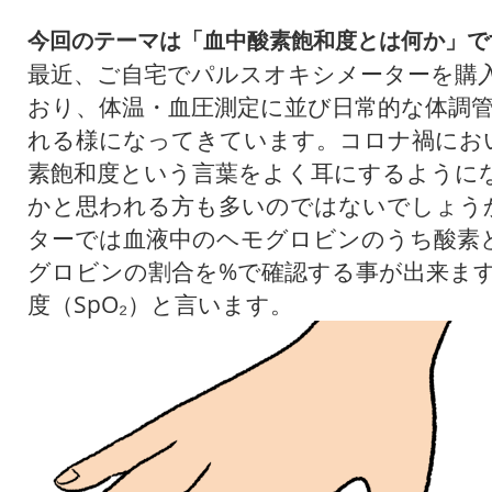
今回のテーマは「血中酸素飽和度とは何か」で
最近、ご自宅でパルスオキシメーターを購
おり、体温・血圧測定に並び日常的な体調
れる様になってきています。コロナ禍にお
素飽和度という言葉をよく耳にするように
かと思われる方も多いのではないでしょう
ターでは血液中のヘモグロビンのうち酸素
グロビンの割合を%で確認する事が出来ま
度（SpO₂）と言います。