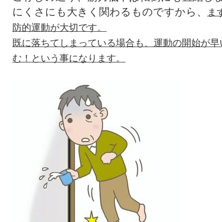
にくさにも大きく関わるものですから、
ま
防的運動が大切です。
既に落ちてしまっている場合も、運動の開始が早
む！という事になります。