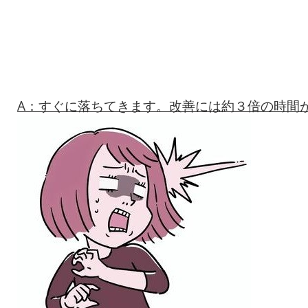
A：すぐに落ちてきます。改善には約３倍の時間