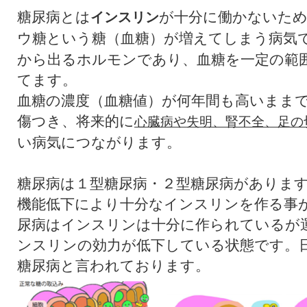
糖尿病とは
が十分に働かないた
インスリン
ウ糖という糖（血糖）が増えてしまう病気
から出るホルモンであり、血糖を一定の範
てます。
血糖の濃度（血糖値）が何年間も高いまま
傷つき、将来的に
心臓病や失明、腎不全、足の
い病気につながります。
糖尿病は１型糖尿病・２型糖尿病がありま
機能低下により十分なインスリンを作る事
尿病はインスリンは十分に作られているが
ンスリンの効力が低下している状態です。
糖尿病と言われております。