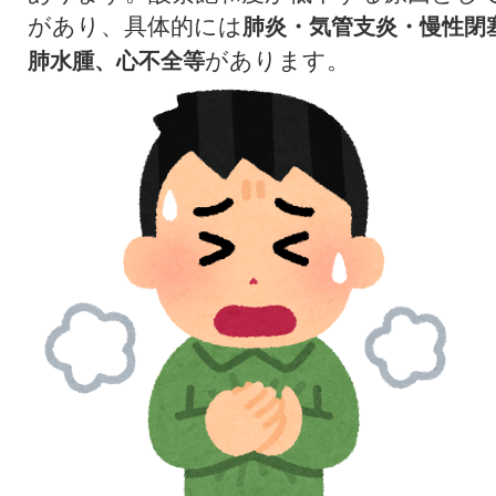
があり、具体的には
肺炎・気管支炎・慢性閉塞
があります。
肺水腫、心不全等