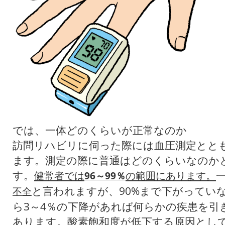
では、一体どのくらいが正常なのか
訪問リハビリに伺った際には血圧測定ととも
ます。測定の際に普通はどのくらいなのか
す。
健常者では
96～99％
の範囲にあります。
と言われますが、90%まで下がっていな
不全
ら3～4％の下降があれば何らかの疾患を引
あります。酸素飽和度が低下する原因とし