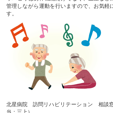
管理しながら運動を行いますので、お気軽
す。
北星病院 訪問リハビリテーション 相談窓口 0
当：三上）