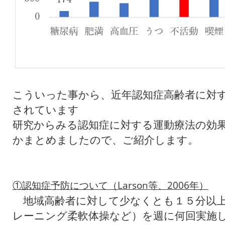
こういった事から、近年認知症高齢者に対
されています
研究からみる認知症に対する運動療法の効
かまとめましたので、ご紹介します。
①認知症予防について（
Larson
等、
2006
年）
地域高齢者に対して少なくとも１５分以上
レーニング柔軟体操など）を週に何回実施