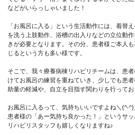
などがいらっしゃいました！
「お風呂に入る」という生活動作には、着替え
を洗う上肢動作、浴槽の出入りなどの立位動作
きが必要となります。その分、
患者様ご本人も
じるという方も多い様です。
そこで、我々療養病棟リハビリチームは、
患者
けてお風呂の練習を重ねていき、
少しでも患者
助量の軽減や、
自立を目指す関わりを行ってお
お風呂に入るって、気持ちいいですよね＼(^-^)
患者様の「あー気持ち良かった！」
というサッ
リハビリスタッフも嬉しくなりますね♪