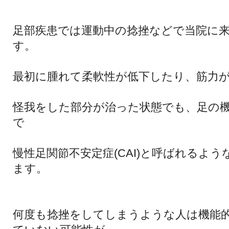
足部疾患では運動中の捻挫などで当院に
す。
最初に腫れて柔軟性が低下したり、筋力
怪我をした部分が治った状態でも、足の
で
慢性足関節不安定症(CAI)と呼ばれるよ
ます。
何度も捻挫をしてしまうような人は機能