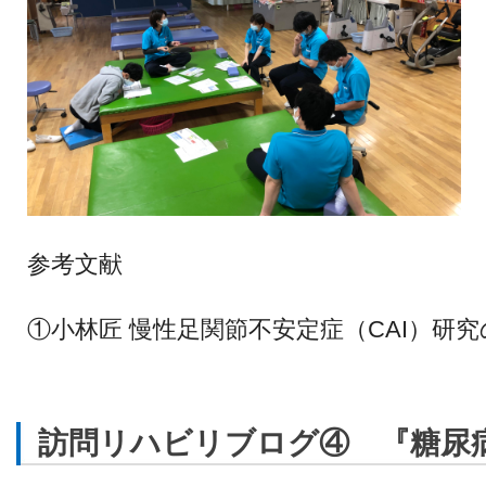
参考文献
①小林匠 慢性足関節不安定症（CAI）研究
訪問リハビリブログ④ 『糖尿