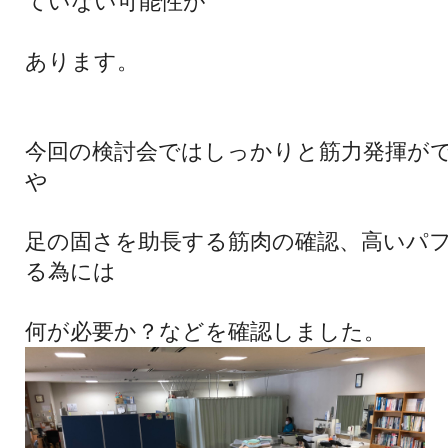
てい
ない可能性が
あります。
今回の検討会ではしっかりと筋力発揮が
や
足の固さを助長する筋肉の確認、高いパ
る為
には
何が必要か？などを確認しました。