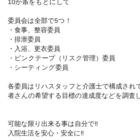
10か条をもとにして
委員会は全部で5つ！
・食事、整容委員
・排泄委員
・入浴、更衣委員
・ピンクテープ（リスク管理）委員
・シーティング委員
各委員はリハスタッフと介護士で構成され
者さんの希望する目標の達成度などを調査
可能な限り出来る事は自分で‼︎
入院生活を安心・安全に‼︎