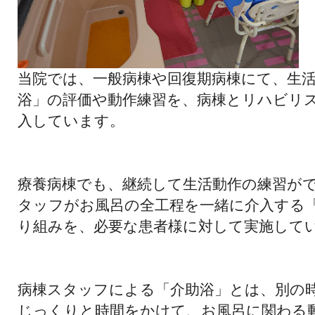
当院では、一般病棟や回復期病棟にて、生
浴」の評価や動作練習を、
病棟とリハビリ
入しています。
療養病棟でも、継続して生活動作の練習が
タッフがお風呂の全工程を一緒に介入する
り組みを、
必要な患者様に対して実施して
病棟スタッフによる「介助浴」とは、別の
じっくりと時間をかけて、
お風呂に関わる