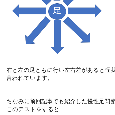
右と左の足ともに行い左右差があると怪
言わ
れています。
ちなみに前回記事でも紹介した慢性足関節不
このテストをすると