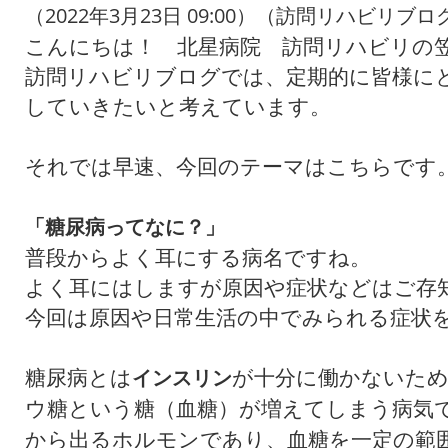
（2022年3月23日 09:00）（訪問リハビリブロ
こんにちは！ 北星病院 訪問リハビリの
訪問リハビリブログでは、定期的に皆様に
していきたいと考えています。
それでは早速、今回のテーマはこちらです
「糖尿病ってなに？」
普段からよく耳にする病名ですね。
よく耳にはしますが原因や症状などはご存
今回は原因や日常生活の中でみられる症状
糖尿病とは
が十分に働かないた
インスリン
ウ糖という糖（血糖）が増えてしまう病気
から出るホルモンであり、血糖を一定の範