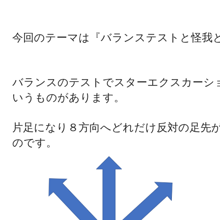
今回のテーマは『バランステストと怪我
バランスのテストでスターエクスカーシ
いう
ものがあります。
片足になり８方向へどれだけ反対の足先
ので
す。