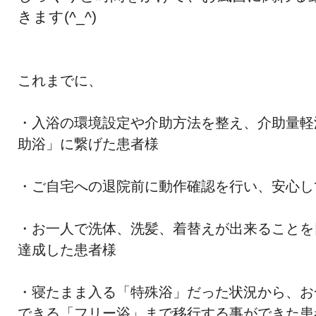
きます(^_^)
これまでに、
・入浴の環境設定や介助方法を整え、介助量軽
助浴」に繋げた患者様
・ご自宅への退院前に動作確認を行い、安心し
・お一人で洗体、洗髪、着替えが出来ることを
達成した患者様
・寝たまま入る「特殊浴」だった状況から、
お
できる「フリー浴」
まで移行する事ができた患