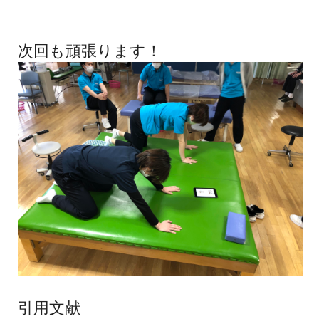
次回も頑張ります！
引用文献