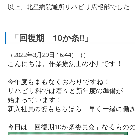
以上、北星病院通所リハビリ広報部でした
「回復期 10か条‼︎」
（2022年3月29日 16:44）（）
こんにちは。作業療法士の小川です！
今年度もまもなくおわりですね！
リハビリ科では着々と新年度の準備が
始まっています！
新入社員の姿もちらほら…早く一緒に働
今日は「回復期10か条委員会」なるもの