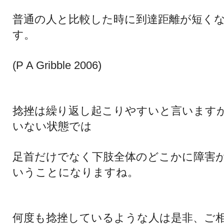
普通の人と比較した時に到達距離が短く
す。
(P A Gribble 2006)
捻挫は繰り返し起こりやすいと言います
いな
い状態では
足首だけでなく下肢全体のどこかに障害
いう
ことになりますね。
何度も捻挫しているような人は是非、ご