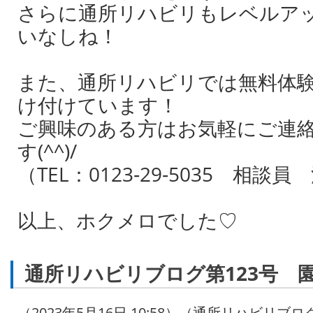
さらに通所リハビリもレベルア
いなしね！
また、通所リハビリでは無料体
け付けています！
ご興味のある方はお気軽にご連
す(^^)/
（TEL：0123‐29‐5035 相談
以上、ホクメロでした♡
通所リハビリブログ第123号 
（2023年5月16日 10:58）（通所リハビリブロ