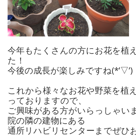
今年もたくさんの方にお花を植
た！
今後の成長が楽しみですね(*’▽’)
これから様々なお花や野菜を植
っておりますので、
ご興味がある方がいらっしゃい
院の隣の建物にある
通所リハビリセンターまでぜひお