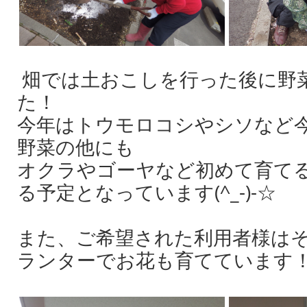
畑では土おこしを行った後に野
た！
今年はトウモロコシやシソなど
野菜の他にも
オクラやゴーヤなど初めて育て
る予定となっています(^_-)-☆
また、ご希望された利用者様は
ランターでお花も育てています