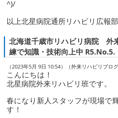
^)/
以上北星病院通所リハビリ広報
北海道千歳市リハビリ病院 外
練で知識・技術向上中 R5.No.5.
（2023年5月 9日 10:54）（外来リハビリブロ
こんにちは！
北星病院外来リハビリ班です。
春になり新人スタッフが現場で
す！