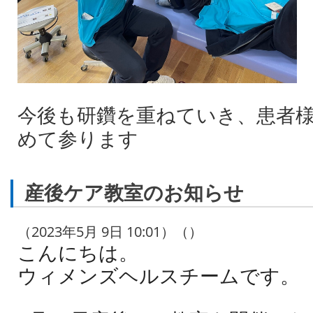
今後も研鑽を重ねていき、患者
めて参ります
産後ケア教室のお知らせ
（2023年5月 9日 10:01）（）
こんにちは。
ウィメンズヘルスチームです。