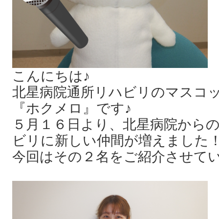
こんにちは♪
北星病院通所リハビリのマスコ
『ホクメロ』です♪
５月１６日より、北星病院から
ビリに新しい仲間が増えました
今回はその２名をご紹介させてい