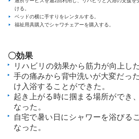
通所サービスを週2回利用し、リハビリと入浴の支援を
ける。
ベッドの横に手すりをレンタルする。
福祉用具購入でシャワチェアーを購入する。
〇効果
リハビリの効果から筋力が向上し
手の痛みから背中洗いが大変だっ
け入浴することができた。
起き上がる時に掴まる場所ができ
なった。
自宅で暑い日にシャワーを浴びる
なった。