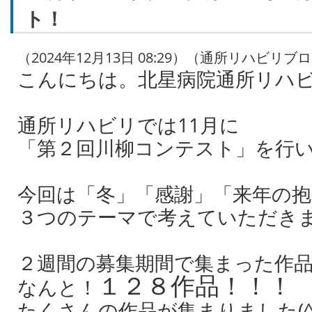
ト！
（2024年12月13日 08:29）（通所リハビリブ
こんにちは。北星病院通所リハ
通所リハビリでは11月に
「第２回川柳コンテスト」を行
今回は「冬」「感謝」「来年の抱
３つのテーマで考えていただきまし
２週間の募集期間で集まった作
１２８作品！！！
なんと！
たくさんの作品が集まりました(^^