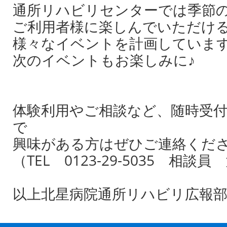
通所リハビリセンターでは季節
ご利用者様に楽しんでいただけ
様々なイベントを計画していま
次のイベントもお楽しみに♪
体験利用やご相談など、随時受
で
興味がある方はぜひご連絡くだ
（TEL 0123-29-5035 相談
以上北星病院通所リハビリ広報