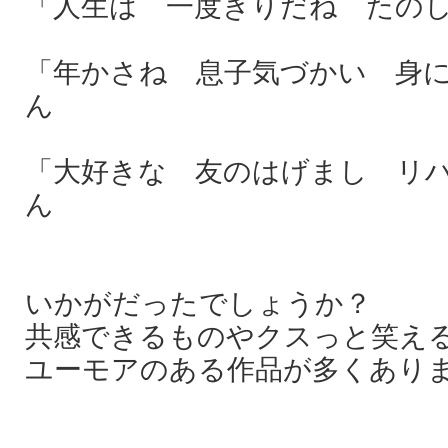
「人生は 一度きりだね たのし
「年かさね 息子気づかい 身に
ん
「大好きな 友のはげまし リハ
ん
いかがだったでしょうか？
共感できるものやクスっと笑え
ユーモアのある作品が多くありま