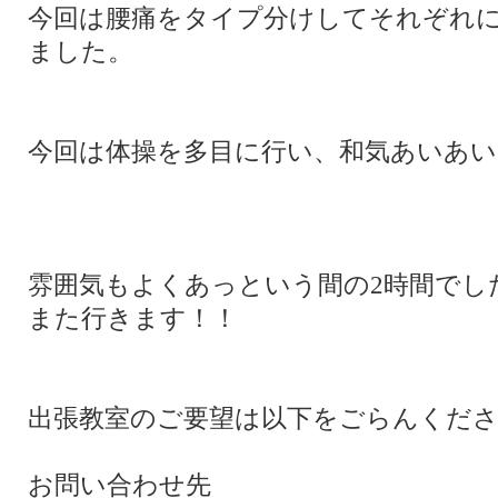
今回は腰痛をタイプ分けしてそれぞれ
ました。
今回は体操を多目に行い、和気あいあい
雰囲気もよくあっという間の2時間でし
また行きます！！
出張教室のご要望は以下をごらんくだ
お問い合わせ先