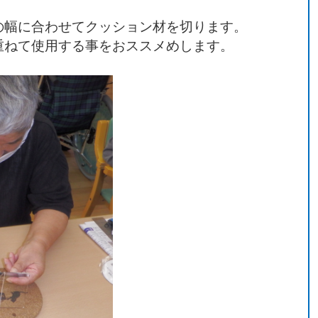
の幅に合わせてクッション材を切ります。
重ねて使用する事をおススメめします。