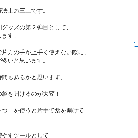
療法士の三上です。
利グッズの第２弾目として、
します。
で片方の手が上手く使えない際に、
が多いと思います。
時間もあるかと思います。
の袋を開けるのが大変！
～つ」を使うと片手で薬を開けて
増やすツールとして