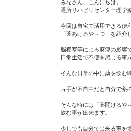
みなさん、こんにちは。
通所リハビリセンター理学
今回は自宅で活用できる便
「薬あけるや～つ」を紹介
脳梗塞等による麻痺の影響
日常生活で不便を感じる事
そんな日常の中に薬を飲む
片手が不自由だと自分で薬
そんな時には「薬開けるや
飲む事が出来ます。
少しでも自分で出来る事を