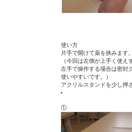
使い方
片手で開けて薬を挟みます
（今回は左側が上手く使え
左手で操作する場合は密封
使いやすいです。）
アクリルスタンドを少し押
①