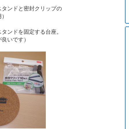
スタンドと密封クリップの
用）
スタンドを固定する台座。
が良いです）