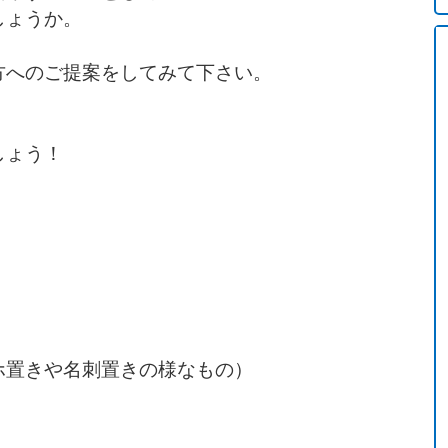
しょうか。
方へのご提案をしてみて下さい。
しょう！
ホ置きや名刺置きの様なもの）