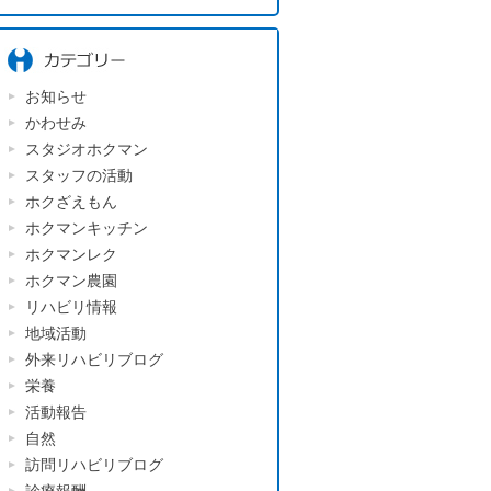
お知らせ
かわせみ
スタジオホクマン
スタッフの活動
ホクざえもん
ホクマンキッチン
ホクマンレク
ホクマン農園
リハビリ情報
地域活動
外来リハビリブログ
栄養
活動報告
自然
訪問リハビリブログ
診療報酬