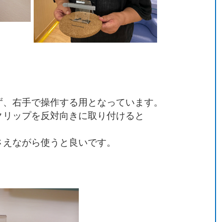
。
ず、右手で操作する用となっています。
クリップを反対向きに取り付けると
さえながら使うと良いです。