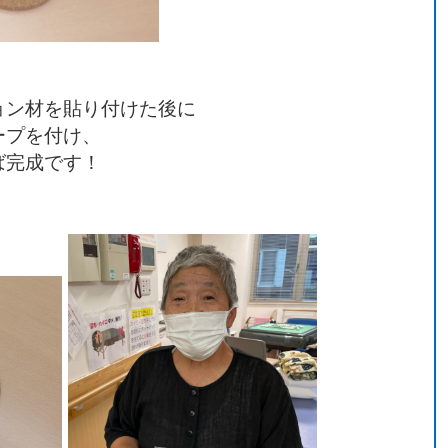
ョン材を貼り付けた後に
ープを付け、
ば完成です！