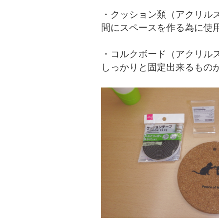
・クッション類（アクリル
間にスペースを作る為に使
・コルクボード（アクリル
しっかりと固定出来るもの