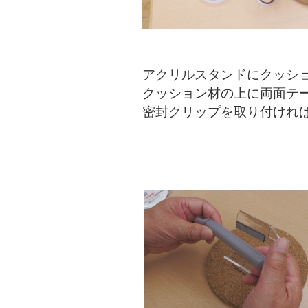
アクリルスタンドにクッシ
クッション材の上に両面テ
密封クリップを取り付けれ