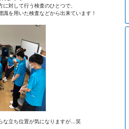
方に対して行う検査のひとつで、
標識を用いた検査などから出来ていま
す！
らな立ち位置が気になりますが…笑