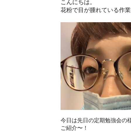
こんにちは。
花粉で目が腫れている作業
今日は先日の定期勉強会の
ご紹介〜！