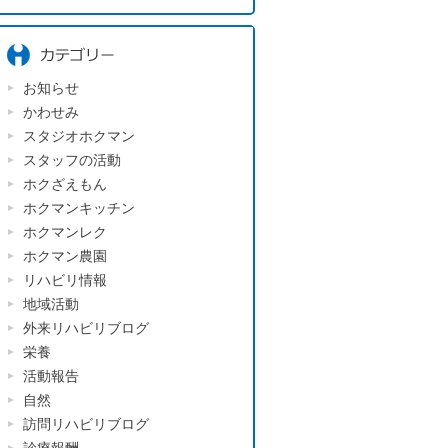
お知らせ
かわせみ
スタジオホクマン
スタッフの活動
ホクざえもん
ホクマンキッチン
ホクマンレク
ホクマン農園
リハビリ情報
地域活動
外来リハビリブログ
栄養
活動報告
自然
訪問リハビリブログ
診療報酬