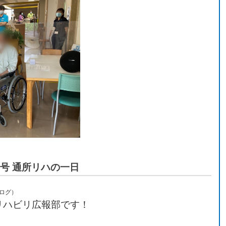
号 通所リハの一日
ブログ）
リハビリ広報部です！