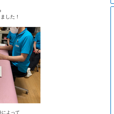
る
しました！
齢によって