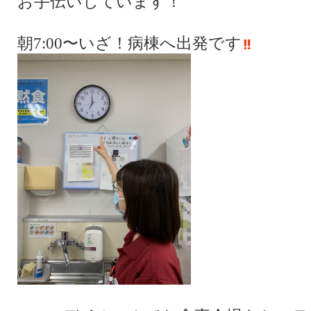
お手伝いしています！
朝7:00〜いざ！病棟へ出発です