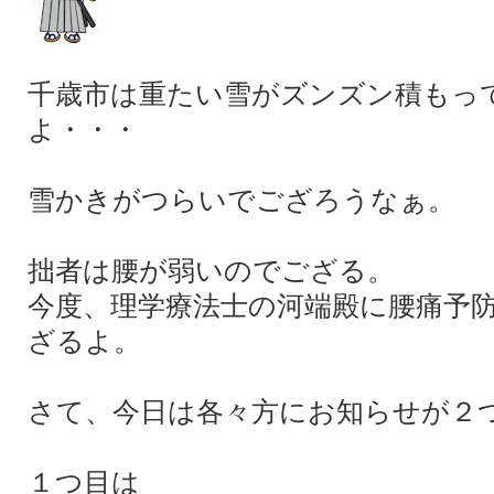
千歳市は重たい雪がズンズン積もっ
よ・・・
雪かきがつらいでござろうなぁ。
拙者は腰が弱いのでござる。
今度、理学療法士の河端殿に腰痛予
ざるよ。
さて、今日は各々方にお知らせが２
１つ目は