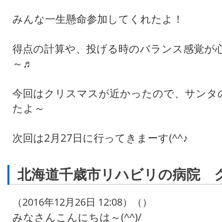
みんな一生懸命参加してくれたよ！
得点の計算や、投げる時のバランス感覚が
～♬
今回はクリスマスが近かったので、サンタ
たよ～
次回は2月27日に行ってきまーす(^^♪
北海道千歳市リハビリの病院 
（2016年12月26日 12:08）（）
みなさんこんにちは～(^^)/