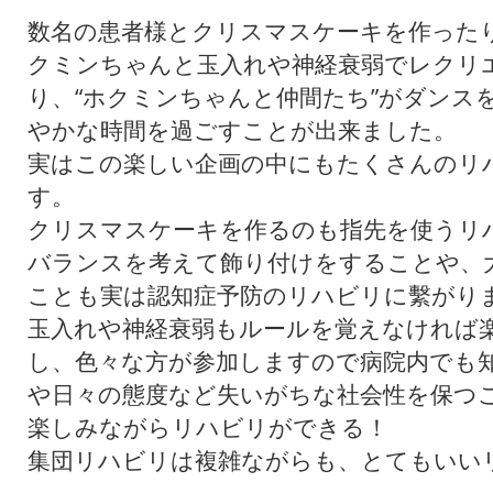
数名の患者様とクリスマスケーキを作った
クミンちゃんと玉入れや神経衰弱でレクリ
り、“ホクミンちゃんと仲間たち”がダンス
やかな時間を過ごすことが出来ました。
実はこの楽しい企画の中にもたくさんのリ
す。
クリスマスケーキを作るのも指先を使うリ
バランスを考えて飾り付けをすることや、
ことも実は認知症予防のリハビリに繫がり
玉入れや神経衰弱もルールを覚えなければ
し、色々な方が参加しますので病院内でも
や日々の態度など失いがちな社会性を保つ
楽しみながらリハビリができる！
集団リハビリは複雑ながらも、とてもいい