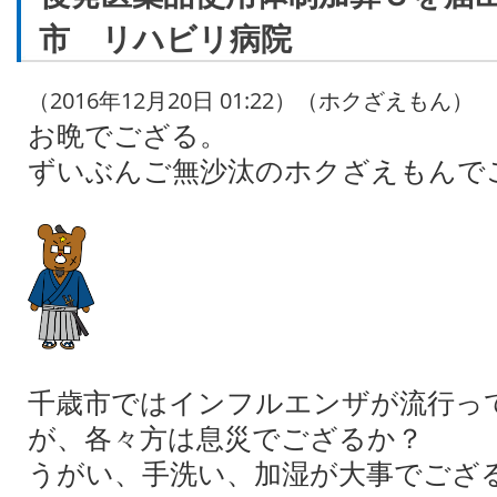
市 リハビリ病院
（2016年12月20日 01:22）（ホクざえもん）
お晩でござる。
ずいぶんご無沙汰のホクざえもんで
千歳市ではインフルエンザが流行っ
が、各々方は息災でござるか？
うがい、手洗い、加湿が大事でござ