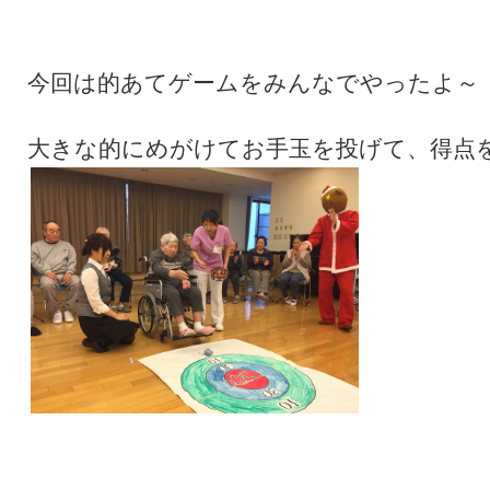
今回は的あてゲームをみんなでやったよ～
大きな的にめがけてお手玉を投げて、得点