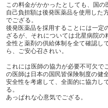
この料金がかかったとしても、国の
自己負担額は後発医薬品を使用した
でござる。
後発医薬品を採用することには一定
ざるが、それについては北星病院の
全性と薬剤の供給体制を全て確認し
ら、ご安心召されい。
これには医師の協力が必要不可欠で
の医師は日本の国民皆保険制度の健
安全性を考慮して、全面的に協力し
る。
あっぱれな心意気でござる。