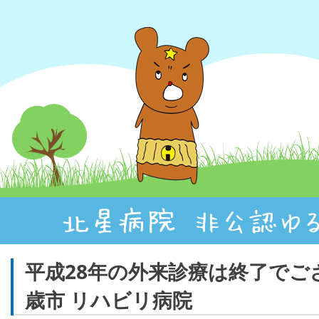
平成28年の外来診療は終了で
歳市 リハビリ病院