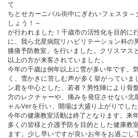
て
ちとせカーニバル街中にぎわいフェスタ～
しょう！～
が行われました！千歳市の活性化を目的に
に、我ら北星病院リハビリテーション科の男
膝痛予防教室」を行いました。クリスマスと
以上の方が来客されていました。
今年の千歳は例年以上に雪が多い年です。
く、雪かきに苦しむ声が多く挙がっていま
ン君を中心とした、若者？男性陣により骨
方のレクチャーや、痛みを発症させない北
ャルVerを行い、開場は大盛り上がりでし
今年の健康教室活動は終了となります。来
多くの皆様と介護予防を目的とした健康教
ます。少し早いですが良いお年をお過ごし