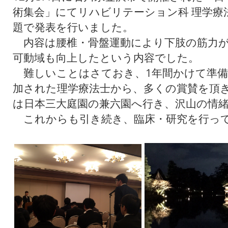
術集会」にてリハビリテーション科 理学療
題で発表を行いました。
内容は腰椎・骨盤運動により下肢の筋力が
可動域も向上したという内容でした。
難しいことはさておき、1年間かけて準備
加された理学療法士から、多くの賞賛を頂
は日本三大庭園の兼六園へ行き、沢山の情
これからも引き続き、臨床・研究を行っ