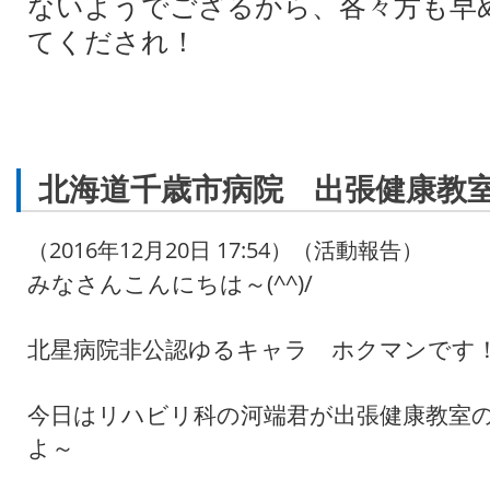
ないようでござるから、各々方も早
てくだされ！
北海道千歳市病院 出張健康教
（2016年12月20日 17:54）（活動報告）
みなさんこんにちは～(^^)/
北星病院非公認ゆるキャラ ホクマンです
今日はリハビリ科の河端君が出張健康教室
よ～