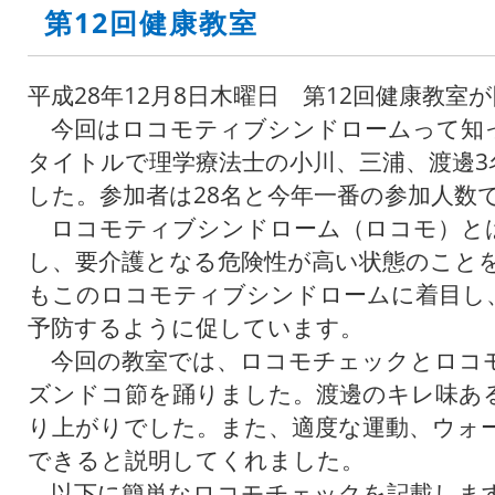
第12回健康教室
平成28年12月8日木曜日 第12回健康教室
今回はロコモティブシンドロームって知
タイトルで理学療法士の小川、三浦、渡邊3
した。参加者は28名と今年一番の参加人数
ロコモティブシンドローム（ロコモ）と
し、要介護となる危険性が高い状態のこと
もこのロコモティブシンドロームに着目し
予防するように促しています。
今回の教室では、ロコモチェックとロコ
ズンドコ節を踊りました。渡邊のキレ味あ
り上がりでした。また、適度な運動、ウォ
できると説明してくれました。
以下に簡単なロコモチェックを記載しま