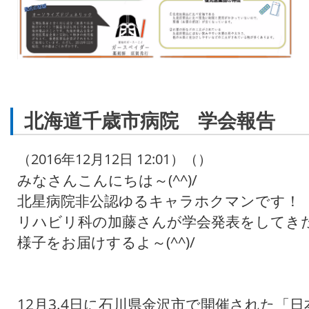
北海道千歳市病院 学会報告
（2016年12月12日 12:01）（）
みなさんこんにちは～(^^)/
北星病院非公認ゆるキャラホクマンです！
リハビリ科の加藤さんが学会発表をしてき
様子をお届けするよ～(^^)/
12月3.4日に石川県金沢市で開催された「