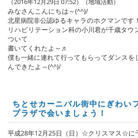
（2016年12月29日 07:52）（地域活動）
みなさんこんにちは～(^^)/
北星病院非公認ゆるキャラのホクマンです
リハビリテーション科の小川君が千歳タウ
ついて
書いてくれたよ～♬
僕も一緒に連れて行ってもらってダンスを
んできたよ～(^^)/
ちとせカーニバル街中にぎわい
プラザで会いましょう！
平成28年12月25日（日）☆クリスマス☆