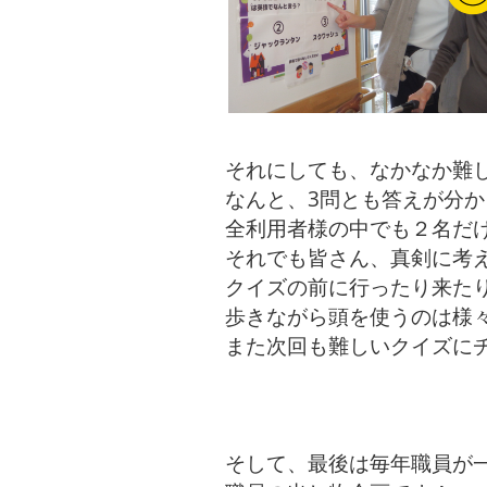
それにしても、なかなか難
なんと、3問とも答えが分か
全利用者様の中でも２名だ
それでも皆さん、真剣に考
クイズの前に行ったり来た
歩きながら頭を使うのは様
また次回も難しいクイズに
そして、最後は毎年職員が