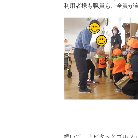
利用者様も職員も、全員が
続いて、「ピタッとゴルフ