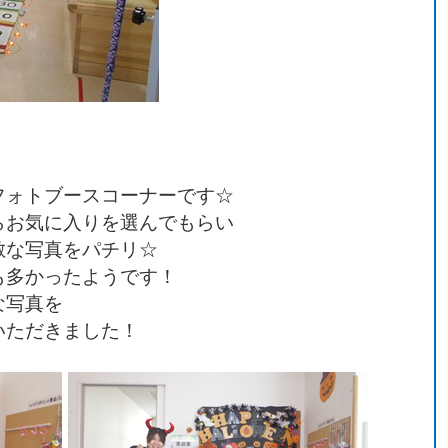
フォトブースコーナーです☆
らお気に入りを選んでもらい
敵な写真をパチリ☆
も多かったようです！
な写真を
いただきました！