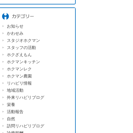
お知らせ
かわせみ
スタジオホクマン
スタッフの活動
ホクざえもん
ホクマンキッチン
ホクマンレク
ホクマン農園
リハビリ情報
地域活動
外来リハビリブログ
栄養
活動報告
自然
訪問リハビリブログ
診療報酬