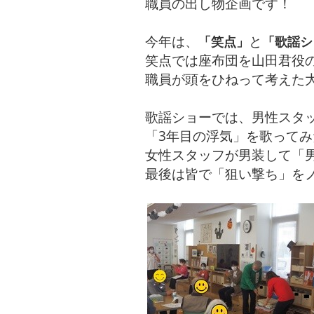
職員の出し物企画です！
今年は、
と
「笑点」
「歌謡シ
笑点では座布団を山田君役
職員が頭をひねって考えた
歌謡ショーでは、男性スタ
「3年目の浮気」を歌ってみ
女性スタッフが男装して「
最後は皆で「狙い撃ち」を