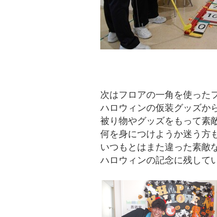
次はフロアの一角を使った
ハロウィンの仮装グッズか
被り物やグッズをもって素
何を身につけようか迷う方
いつもとはまた違った素敵
ハロウィンの記念に残して