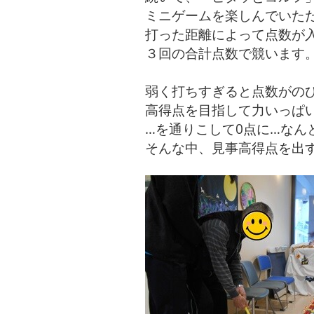
ミニゲームを楽しんでいた
打った距離によって点数が
３回の合計点数で競います
弱く打ちすぎると点数がの
高得点を目指して力いっぱい
…を通りこして0点に…なん
そんな中、見事高得点を出