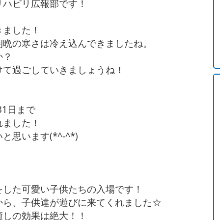
リハビリ広報部です！
きました！
朝晩の寒さは冷え込んできましたね。
か？
けて過ごしていきましょうね！
31日まで
れました！
います(*^-^*)
をした可愛い子供たちの入場です！
から、子供達が遊びに来てくれました☆
癒しの効果は絶大！！