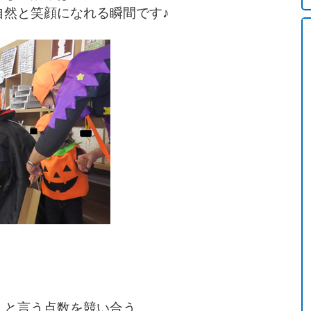
自然と笑顔になれる瞬間です♪
」と言う点数を競い合う