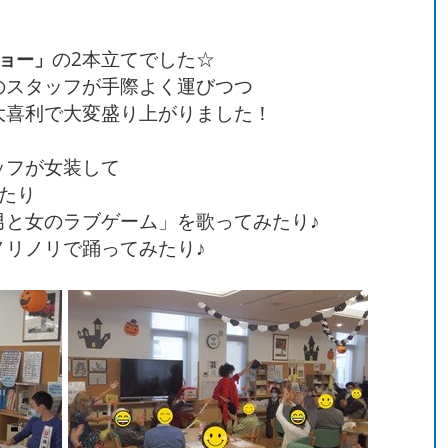
の2本立てでした☆
ョー」
のスタッフが手際よく運びつつ
大喜利で大変盛り上がりました！
ッフが女装して
たり
男と女のラブゲーム」を歌ってみたり♪
ノリノリで踊ってみたり♪