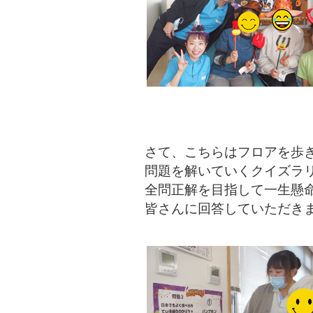
さて、こちらはフロアを歩
問題を解いていくクイズ
全問正解を目指して一生懸
皆さんに回答していただき