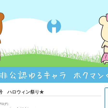
6号 ハロウィン祭り★
リブログ）