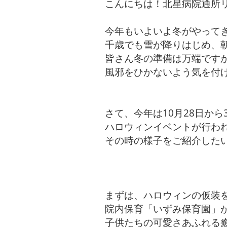
こんにちは！北星病院通所
今年もいよいよ冬がやって
千歳でも雪が降りはじめ、
皆さん冬の準備は万端です
風邪をひかないよう気を付
さて、今年は10月28日から
ハロウィンイベントが行わ
その時の様子をご紹介したいと思
まずは、ハロウィンの仮装
院内保育「いずみ保育園」
子供たちの可愛さあふれる