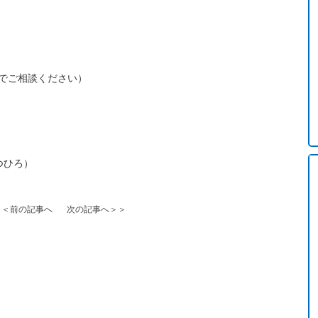
でご相談ください）
つひろ）
＜＜前の記事へ
次の記事へ＞＞