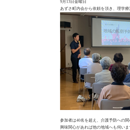
9月13日金曜日
あずさ町内会から依頼を頂き、理学療
参加者は40名を超え、介護予防への
興味関心があれば他の地域へも伺いま