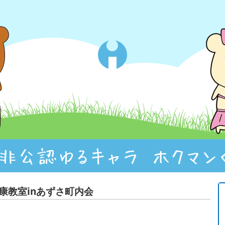
康教室inあずさ町内会