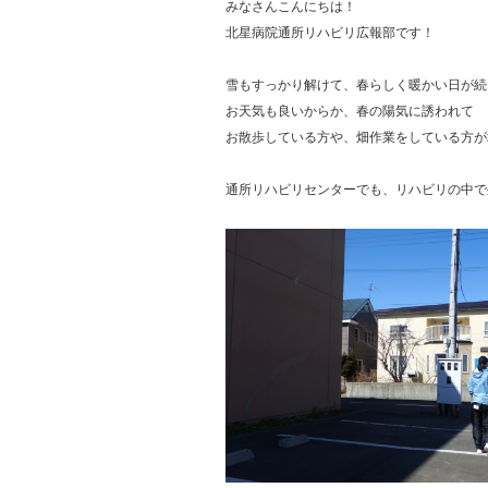
みなさんこんにちは！
北星病院通所リハビリ広報部です！
雪もすっかり解けて、春らしく暖かい日が続
お天気も良いからか、春の陽気に誘われて
お散歩している方や、畑作業をしている方が
通所リハビリセンターでも、リハビリの中で