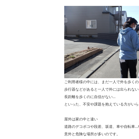
ご利用者様の中には、まだ一人で外を歩くの
歩行器などがあると一人で外には出られない
長距離を歩くのに自信がない…
といった、不安や課題を抱えている方がいら
屋外は家の中と違い
道路のデコボコや段差、坂道、車や自転車…
意外と危険な場所が多いのです。