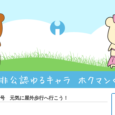
3号 元気に屋外歩行へ行こう！