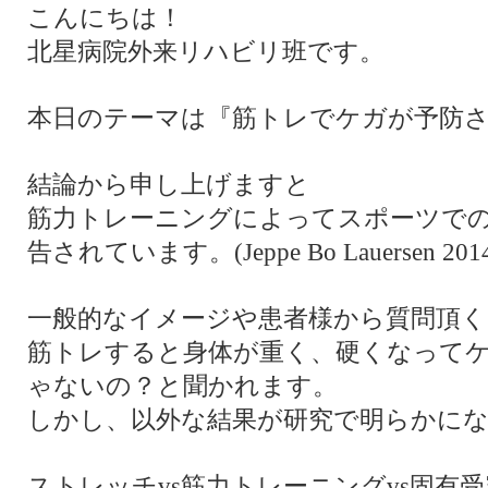
こんにちは！
北星病院外来リハビリ班です。
本日のテーマは『筋トレでケガが予防
結論から申し上げますと
筋力トレーニングによってスポーツでの
告されています。(Jeppe Bo Lauersen 201
一般的なイメージや患者様から質問頂
筋トレすると身体が重く、硬くなって
ゃないの？と聞かれます。
しかし、以外な結果が研究で明らかに
ストレッチvs筋力トレーニングvs固有