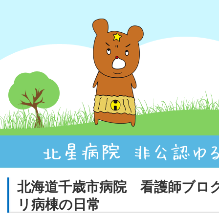
北海道千歳市病院 看護師ブロ
リ病棟の日常