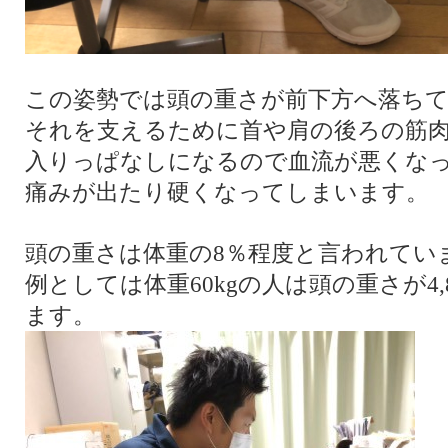
この姿勢では頭の重さが前下方へ落ち
それを支えるために首や肩の後ろの筋
入りっぱなしになるので血流が悪くな
痛みが出たり硬くなってしまいます。
頭の重さは体重の8％程度と言われてい
例としては体重60kgの人は頭の重さが4
ます。