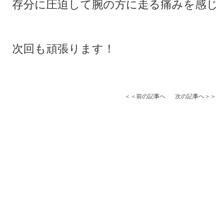
存分に圧迫して腕の方に走る痛みを感
次回も頑張ります！
＜＜前の記事へ
次の記事へ＞＞