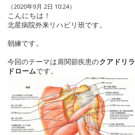
（2020年9月 2日 10:24）
こんにちは！
北星病院外来リハビリ班です。
朝練です。
今回のテーマは肩関節疾患の
クアドリ
です。
ドローム