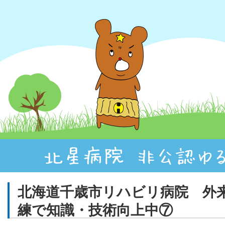
北海道千歳市リハビリ病院 外
練で知識・技術向上中⑦