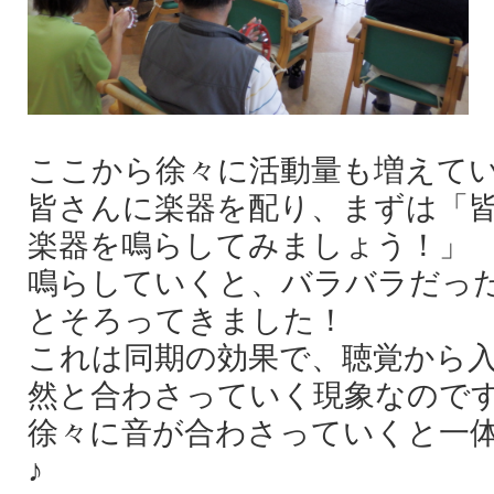
ここから徐々に活動量も増えて
皆さんに楽器を配り、まずは「
楽器を鳴らしてみましょう！」
鳴らしていくと、バラバラだっ
とそろってきました！
これは同期の効果で、聴覚から
然と合わさっていく現象なので
徐々に音が合わさっていくと一体
♪