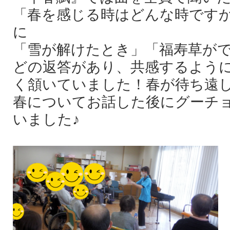
「春を感じる時はどんな時です
に
「雪が解けたとき」「福寿草が
どの返答があり、共感するよう
く頷いていました！春が待ち遠しい
春についてお話した後にグーチ
いました♪