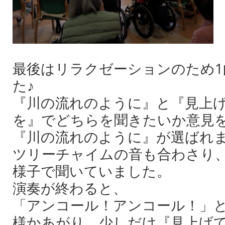
最後はリラクゼーションのため1
た♪
『川の流れのように』と『見上
を』でどちらを聞きたいか意見
『川の流れのように』が選ばれ
ツリーチャイムの音も合わさり
様子で聞いていました。
演奏が終わると、
「アンコール！アンコール！」
様かあがり、少しだけ『見上げ