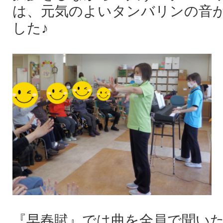
は、元気のよいタンバリンの音
した♪
『早春賦』では曲を全員で聞い