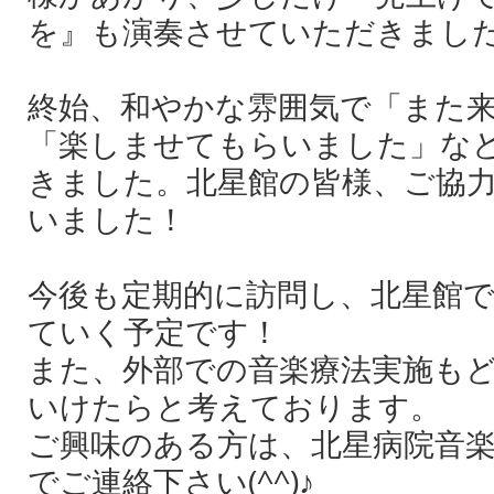
を』も演奏させていただきまし
終始、和やかな雰囲気で「また
「楽しませてもらいました」な
きました。北星館の皆様、ご協
いました！
今後も定期的に訪問し、北星館
ていく予定です！
また、外部での音楽療法実施も
いけたらと考えております。
ご興味のある方は、北星病院音
でご連絡下さい(^^)♪