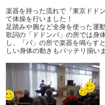
楽器を持った流れで『東京ドド
て体操を行いました！
足踏みや腕など全身を使った運
歌詞の「ドドンパ」の所では身
し、「パ」の所で楽器を鳴らす
しい身体の動きもバッチリ揃い