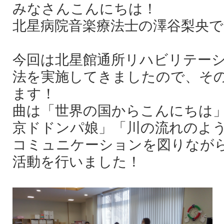
みなさんこんにちは！
北星病院音楽療法士の澤谷梨央で
今回は北星館通所リハビリテー
法を実施してきましたので、そ
ます！
曲は「世界の国からこんにちは
京ドドンパ娘」「川の流れのよ
コミュニケーションを図りなが
活動を行いました！