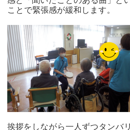
ことで緊張感が緩和します。
挨拶をしながら一人ずつタンバ