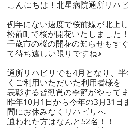
こんにちは！北星病院通所リハ
例年にない速度で桜前線が北上
松前町で桜が開花いたしました
千歳市の桜の開花の知らせもす
て待ち遠しい限りですね♪
通所リハビリでも4月となり、半
くご利用いただいた利用者様を
表彰する皆勤賞の季節がやって
昨年10月1日から今年の3月31
間にお休みなくリハビリへ
通われた方はなんと52名！！