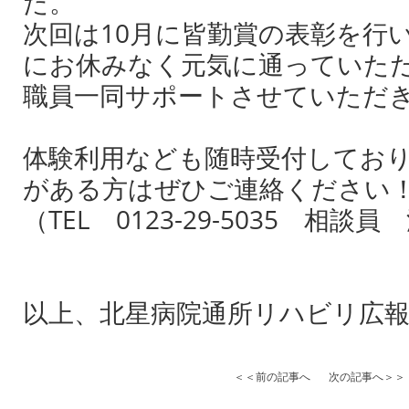
た。
次回は10月に皆勤賞の表彰を行
にお休みなく元気に通っていた
職員一同サポートさせていただきま
体験利用なども随時受付してお
がある方はぜひご連絡ください
（TEL 0123-29-5035 相談
以上、北星病院通所リハビリ広
＜＜前の記事へ
次の記事へ＞＞