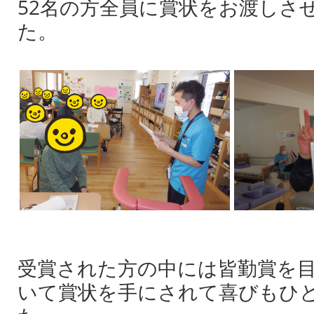
52名の方全員に賞状をお渡しさ
た。
受賞された方の中には皆勤賞を
いて賞状を手にされて喜びもひ