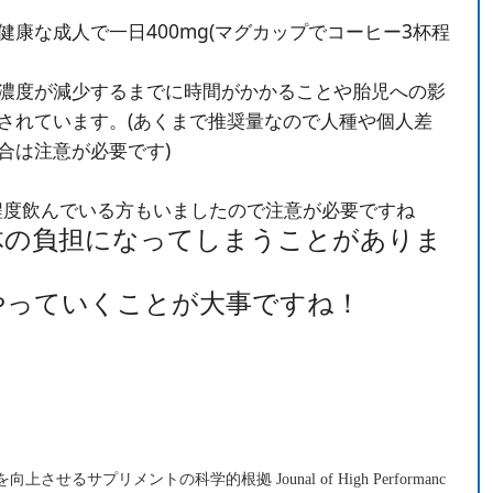
康な成人で一日400mg(マグカップでコーヒー3杯程
濃度が減少するまでに時間がかかることや胎児への影
されています。(あくまで推奨量なので人種や個人差
合は注意が必要です)
杯程度飲んでいる方もいましたので注意が必要ですね
体の負担になってしまうことがありま
やっていくことが大事ですね！
るサプリメントの科学的根拠 Jounal of High Performanc