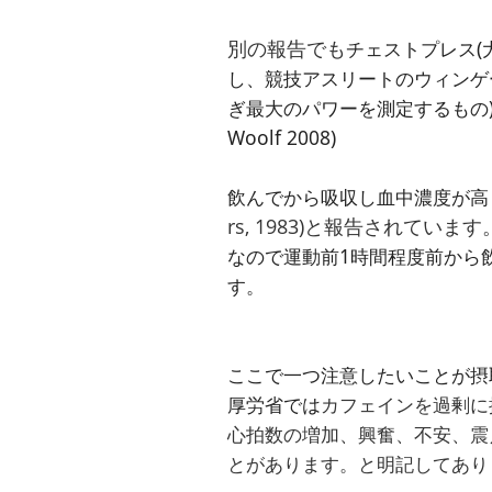
別の報告でも
チェストプレス(
し、競技アスリートのウィンゲ
ぎ最大のパワーを測定するもの
Woolf 2008
)
飲んでから吸収し血中濃度が高
rs, 1983)と報告されています
なので運動前1時間程度前から
す。
ここで一つ注意したいことが摂
厚労省では
カフェインを過剰に
心拍数の増加、興奮、不安、震
とがあります。と明記してあり