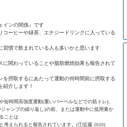
ェインの関係』です
りコーヒーや緑茶、エナジードリンクに入っている
に習慣で飲まれている人も多いかと思います
スに関わっていることや脂肪燃焼効果も報告されて
ンを摂取するにあたって運動の何時間前に摂取する
を紹介します！
や短時間高強度運動(重いバーベルなどでの筋トレ)、
やジャンプの繰り返し)
の前、または運動中に低用量か
ることは
考えられると報告されています。(①近藤 2020)