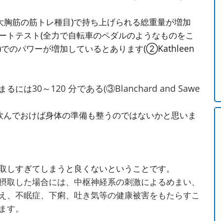
大胸筋の筋トレ種目)で持ち上げられる総重量が増加
ートテスト(全力で自転車のペダルのようなものをこ
)でのパワーが増加しているとあります(②
Kathleen
まるには
30～120 分である(③Blanchard and Sawe
。
飲んでおけば身体の準備も整うのではないかと思いま
取しすぎてしまうと良くないということです。
摂取した場合には、中枢神経系の刺激によるめまい、
え、不眠症、下痢、吐き気等の健康被害をもたらすこ
ます。