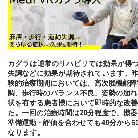
カグラは通常のリハビリでは効果が得
失調などに効果が期待されています。
験的治療期間においては、高次脳機能障
調、歩行時のバランス不良、姿勢の崩れ
状を有する患者様において即時的な改
た。一回の治療時間は20分程度で、機
準備運動・評価を合わせても40分から6
なります。