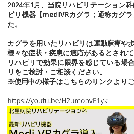
2024年1月、当院リハビリテーション
ビリ機器【mediVRカグラ；通称カグ
た。
カグラを用いたリハビリは運動麻痺や
様々な症状・疾患に適応があるとされ
リハビリで効果に限界を感じている場
リをご検討・ご相談ください。
※使用中の様子はこちらのリンクより
https://youtu.be/H2umopvE1yk