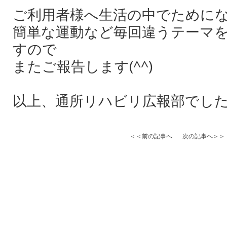
ご利用者様へ生活の中でために
簡単な運動など毎回違うテーマ
すので
またご報告します(^^)
以上、通所リハビリ広報部でし
＜＜前の記事へ
次の記事へ＞＞