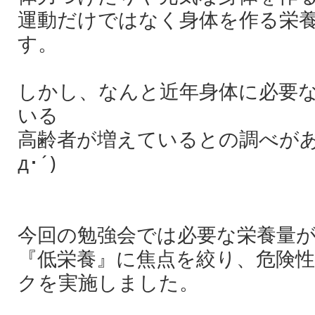
運動だけではなく身体を作る栄
す。
しかし、なんと近年身体に必要
いる
高齢者が増えているとの調べがある
д･´)
今回の勉強会では必要な栄養量
『低栄養』に焦点を絞り、危険
クを実施しました。