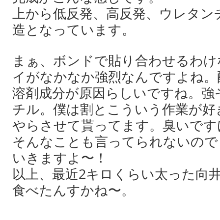
上から低反発、高反発、ウレタン
造となっています。
まぁ、ボンドで貼り合わせるわけ
イがなかなか強烈なんですよね。
溶剤成分が原因らしいですね。強
チル。僕は割とこういう作業が好
やらさせて貰ってます。臭いです
そんなことも言ってられないので
いきますよ〜！
以上、最近2キロくらい太った向
食べたんすかね〜。