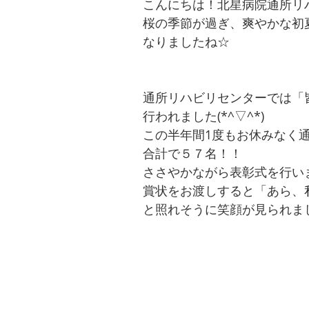
こんにちは！北星病院通所
桜の季節が過ぎ、爽やかな初
なりましたね☆
通所リハビリセンターでは「
行われました(*^▽^*)
この半年間1度もお休みなく
合計で５７名！！
ささやかながら表彰式を行い
賞状をお渡しすると「あら、
と照れそうに笑顔が見られま