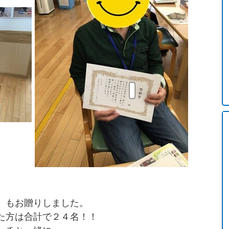
】もお贈りしました。
た方は合計で２４名！！