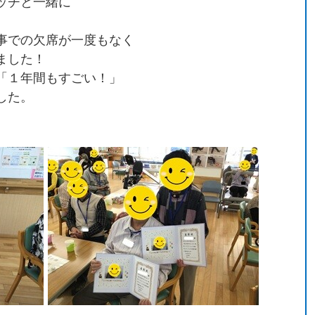
ッチと一緒に
事での欠席が一度もなく
ました！
「１年間もすごい！」
した。