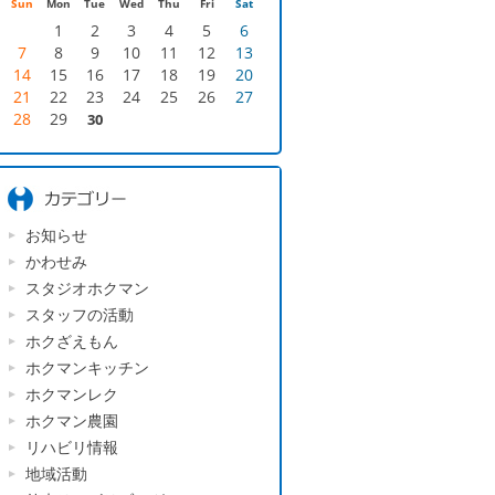
Sun
Mon
Tue
Wed
Thu
Fri
Sat
1
2
3
4
5
6
7
8
9
10
11
12
13
14
15
16
17
18
19
20
21
22
23
24
25
26
27
28
29
30
お知らせ
かわせみ
スタジオホクマン
スタッフの活動
ホクざえもん
ホクマンキッチン
ホクマンレク
ホクマン農園
リハビリ情報
地域活動