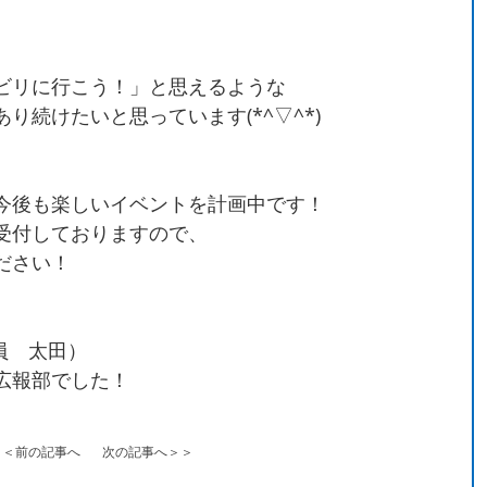
ビリに行こう！」と思えるような
り続けたいと思っています(*^▽^*)
今後も楽しいイベントを計画中です！
受付しておりますので、
ださい！
相談員 太田）
広報部でした！
＜＜前の記事へ
次の記事へ＞＞