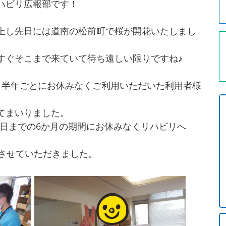
ハビリ広報部です！
上し先日には道南の松前町で桜が開花いたしまし
すぐそこまで来ていて待ち遠しい限りですね♪
、半年ごとにお休みなくご利用いただいた利用者様
てまいりました。
31日までの6か月の期間にお休みなくリハビリへ
しさせていただきました。