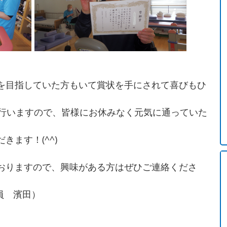
を目指していた方もいて賞状を手にされて喜びもひ
を行いますので、皆様にお休みなく元気に通っていた
きます！(^^)
おりますので、興味がある方はぜひご連絡くださ
相談員 濱田）