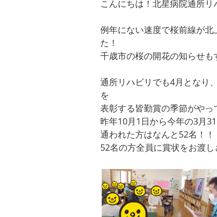
こんにちは！北星病院通所リ
例年にない速度で桜前線が北
た！
千歳市の桜の開花の知らせも
通所リハビリでも4月となり
を
表彰する皆勤賞の季節がやっ
昨年10月1日から今年の3月
通われた方はなんと52名！！
52名の方全員に賞状をお渡