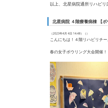
以上、北星病院通所リハビリ
北星病院 ４階療養病棟 【
（2023年4月 4日 14:48）（）
こんにちは！４階リハビリチーム
春の女子ボウリング大会開催！