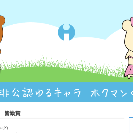
号 皆勤賞
ブログ）