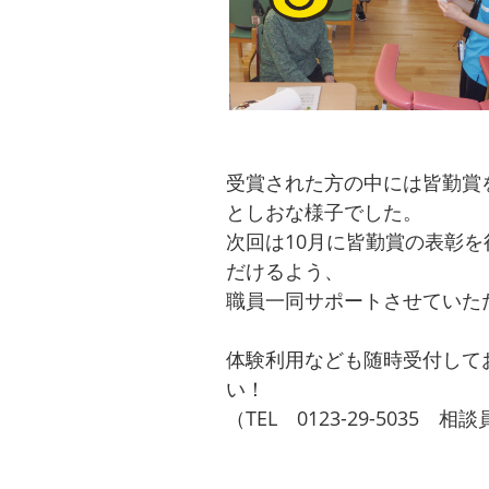
受賞された方の中には皆勤賞
としおな様子でした。
次回は10月に皆勤賞の表彰
だけるよう、
職員一同サポートさせていただ
体験利用なども随時受付して
い！
（TEL 0123-29-5035 