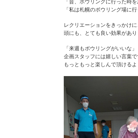
「昔、ボウリングに行った時を
「私は札幌のボウリング場に行
レクリエーションをきっかけに
頭にも、とても良い効果があり
「来週もボウリングがいいな」
企画スタッフには嬉しい言葉で
もっともっと楽しんで頂けるよ