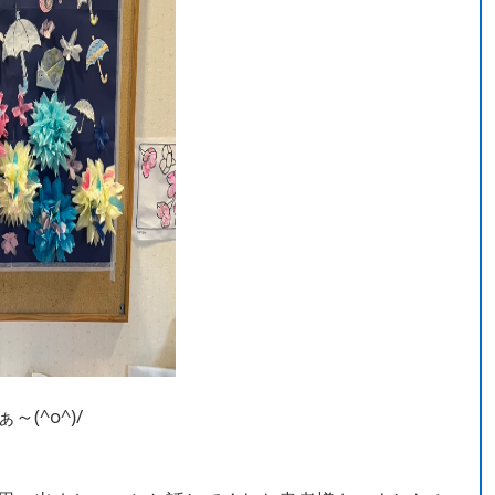
(^o^)/