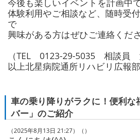
今後も楽しいイベントを計画中
体験利用やご相談など、随時受
で
興味がある方はぜひご連絡くだ
（TEL 0123-29-5035 相談
以上北星病院通所リハビリ広報
車の乗り降りがラクに！便利な
バー」のご紹介
（2025年8月13日 21:27）（）
こんにちは(^^)