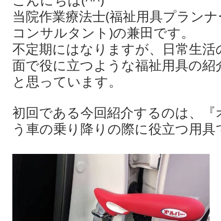
当院作業療法士(福祉用具プラン
コンサルタント)の兼田です。
不定期にはなりますが、日常生活
面で役に立つような福祉用具の紹
と思っています。
初回である今回紹介するのは、『
う車の乗り降りの際に役立つ用具