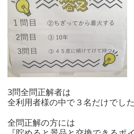
3問全問正解者は
全利用者様の中で３名だけでし
全問正解の方には
『貯めると景品と交換できるポ