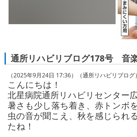
通所リハビリブログ178号 音
（2025年9月24日 17:36）（通所リハビリブログ
こんにちは！
北星病院通所リハビリセンター
暑さも少し落ち着き、赤トンボ
虫の音が聞こえ、秋を感じられ
たね！