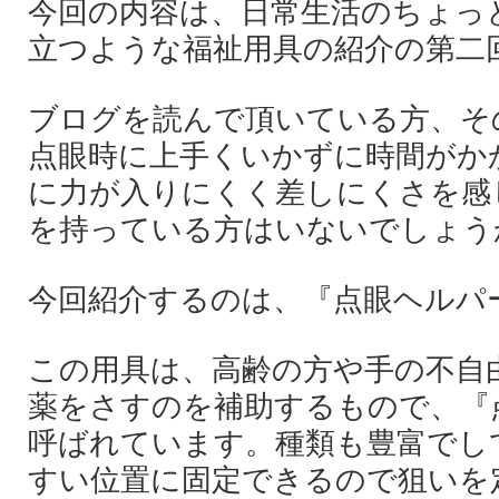
今回の内容は、日常生活のちょっ
立つような福祉用具の紹介の第二
ブログを読んで頂いている方、そ
点眼時に上手くいかずに時間がか
に力が入りにくく差しにくさを感
を持っている方はいないでしょう
今回紹介するのは、『点眼ヘルパ
この用具は、高齢の方や手の不自
薬をさすのを補助するもので、『
呼ばれています。種類も豊富でし
すい位置に固定できるので狙いを