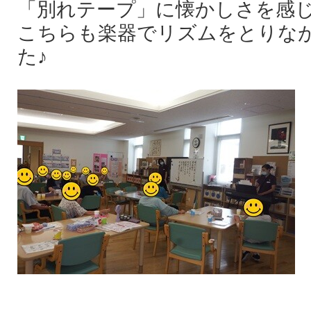
「別れテープ」に懐かしさを感
こちらも楽器でリズムをとりな
た♪